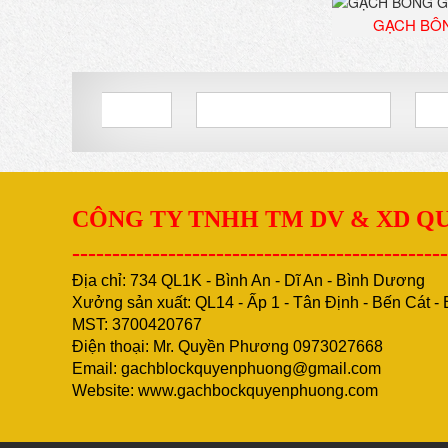
GẠCH BÔ
CÔNG TY TNHH TM DV & XD 
-----------------------------------------------
Địa chỉ: 734 QL1K - Bình An - Dĩ An - Bình Dương
Xưởng sản xuất: QL14 - Ấp 1 - Tân Định - Bến Cát 
MST: 3700420767
Điện thoại: Mr. Quyền Phương 0973027668
Email:
gachblockquyenphuong@gmail.com
Website:
www.gachbockquyenphuong.com