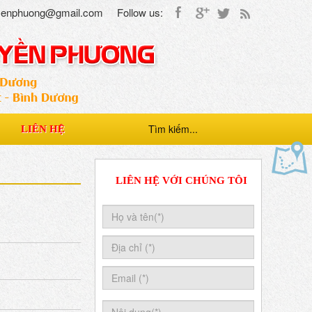
uyenphuong@gmail.com
Follow us:
LIÊN HỆ
LIÊN HỆ VỚI CHÚNG TÔI