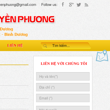
uyenphuong@gmail.com
Follow us:
LIÊN HỆ
LIÊN HỆ VỚI CHÚNG TÔI