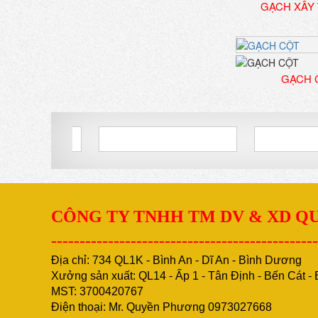
GẠCH XÂY
GẠCH 
CÔNG TY TNHH TM DV & XD 
-----------------------------------------------
Địa chỉ: 734 QL1K - Bình An - Dĩ An - Bình Dương
Xưởng sản xuất: QL14 - Ấp 1 - Tân Định - Bến Cát 
MST: 3700420767
Điện thoại: Mr. Quyền Phương 0973027668