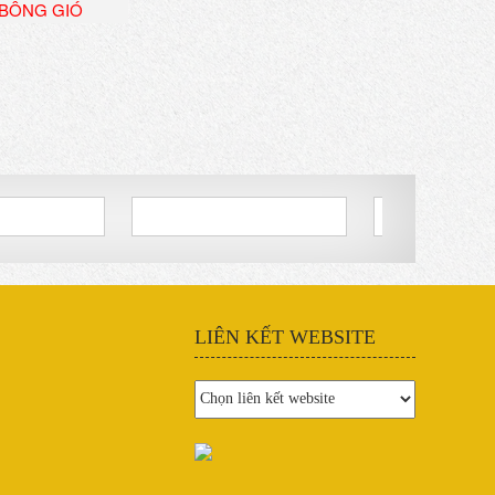
BÔNG GIÓ
LIÊN KẾT WEBSITE